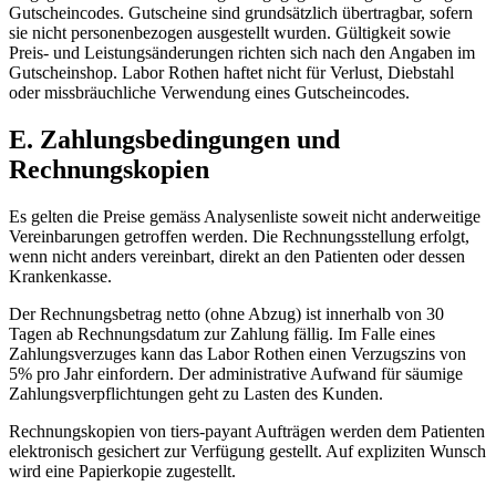
Gutscheincodes. Gutscheine sind grundsätzlich übertragbar, sofern
sie nicht personenbezogen ausgestellt wurden. Gültigkeit sowie
Preis- und Leistungsänderungen richten sich nach den Angaben im
Gutscheinshop. Labor Rothen haftet nicht für Verlust, Diebstahl
oder missbräuchliche Verwendung eines Gutscheincodes.
E. Zahlungsbedingungen und
Rechnungskopien
Es gelten die Preise gemäss Analysenliste soweit nicht anderweitige
Vereinbarungen getroffen werden. Die Rechnungsstellung erfolgt,
wenn nicht anders vereinbart, direkt an den Patienten oder dessen
Krankenkasse.
Der Rechnungsbetrag netto (ohne Abzug) ist innerhalb von 30
Tagen ab Rechnungsdatum zur Zahlung fällig. Im Falle eines
Zahlungsverzuges kann das Labor Rothen einen Verzugszins von
5% pro Jahr einfordern. Der administrative Aufwand für säumige
Zahlungsverpflichtungen geht zu Lasten des Kunden.
Rechnungskopien von tiers-payant Aufträgen werden dem Patienten
elektronisch gesichert zur Verfügung gestellt. Auf expliziten Wunsch
wird eine Papierkopie zugestellt.