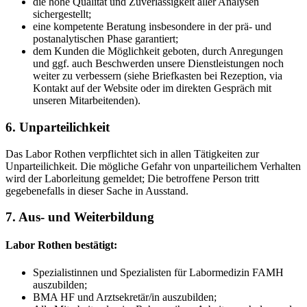
die hohe Qualität und Zuverlässigkeit aller Analysen
sichergestellt;
eine kompetente Beratung insbesondere in der prä- und
postanalytischen Phase garantiert;
dem Kunden die Möglichkeit geboten, durch Anregungen
und ggf. auch Beschwerden unsere Dienstleistungen noch
weiter zu verbessern (siehe Briefkasten bei Rezeption, via
Kontakt auf der Website oder im direkten Gespräch mit
unseren Mitarbeitenden).
6. Unparteilichkeit
Das Labor Rothen verpflichtet sich in allen Tätigkeiten zur
Unparteilichkeit. Die mögliche Gefahr von unparteilichem Verhalten
wird der Laborleitung gemeldet; Die betroffene Person tritt
gegebenefalls in dieser Sache in Ausstand.
7. Aus- und Weiterbildung
Labor Rothen bestätigt:
Spezialistinnen und Spezialisten für Labormedizin FAMH
auszubilden;
BMA HF und Arztsekretär/in auszubilden;