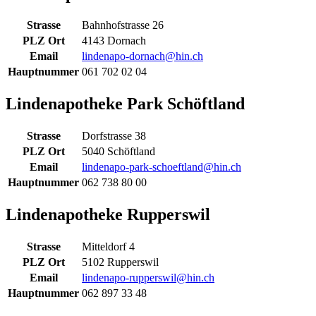
Strasse
Bahnhofstrasse 26
PLZ Ort
4143 Dornach
Email
lindenapo-dornach@hin.ch
Hauptnummer
061 702 02 04
Lindenapotheke Park Schöftland
Strasse
Dorfstrasse 38
PLZ Ort
5040 Schöftland
Email
lindenapo-park-schoeftland@hin.ch
Hauptnummer
062 738 80 00
Lindenapotheke Rupperswil
Strasse
Mitteldorf 4
PLZ Ort
5102 Rupperswil
Email
lindenapo-rupperswil@hin.ch
Hauptnummer
062 897 33 48