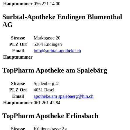
Hauptnummer
056 221 14 00
Surbtal-Apotheke Endingen Blumenthal
AG
Strasse
Marktgasse 20
PLZ Ort
5304 Endingen
Email
info@surbtal-apotheke.ch
Hauptnummer
TopPharm Apotheke am Spalebärg
Strasse
Spalenberg 41
PLZ Ort
4051 Basel
Email
apotheke.am-spalebaerg@hin.ch
Hauptnummer
061 261 42 84
TopPharm Apotheke Erlinsbach
Strasse
Küttigerstrasse 2 a