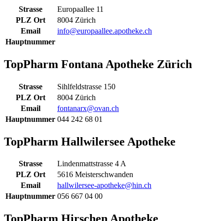
Strasse
Europaallee 11
PLZ Ort
8004 Zürich
Email
info@europaallee.apotheke.ch
Hauptnummer
TopPharm Fontana Apotheke Zürich
Strasse
Sihlfeldstrasse 150
PLZ Ort
8004 Zürich
Email
fontanarx@ovan.ch
Hauptnummer
044 242 68 01
TopPharm Hallwilersee Apotheke
Strasse
Lindenmattstrasse 4 A
PLZ Ort
5616 Meisterschwanden
Email
hallwilersee-apotheke@hin.ch
Hauptnummer
056 667 04 00
TopPharm Hirschen Apotheke