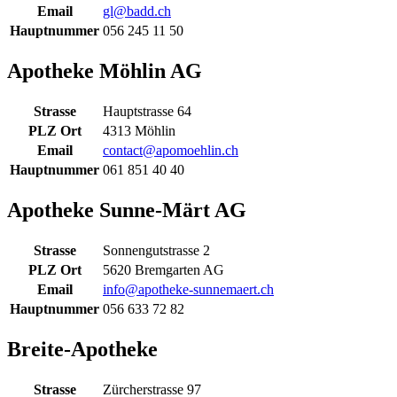
Email
gl@badd.ch
Hauptnummer
056 245 11 50
Apotheke Möhlin AG
Strasse
Hauptstrasse 64
PLZ Ort
4313 Möhlin
Email
contact@apomoehlin.ch
Hauptnummer
061 851 40 40
Apotheke Sunne-Märt AG
Strasse
Sonnengutstrasse 2
PLZ Ort
5620 Bremgarten AG
Email
info@apotheke-sunnemaert.ch
Hauptnummer
056 633 72 82
Breite-Apotheke
Strasse
Zürcherstrasse 97