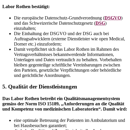
Labor Rothen bestätigt:
Die europäische Datenschutz-Grundverordnung (
DSGVO
)
und das Schweizerische Datenschutzgesetz (
DSG
)
einzuhalten;
Die Einhaltung der DSGVO und der DSG auch bei
Auftragsabwicklern (externe Dienstleister wie open Medical,
Dorner etc.) einzufordern;
Damit verpflichtet sich das Labor Rothen im Rahmen des
Vertragsverhältnisses bekanntwerdende Informationen,
Unterlagen und Daten vertraulich zu behalten. Vorbehalten
bleiben gegenteilige schriftliche Vereinbarungen zwischen
den Parteien, gesetzliche Verpflichtungen oder behördliche
und gerichtliche Anordnungen.
5. Qualität der Dienstleistungen
Das Labor Rothen betreibt ein Qualitätsmanagementsystem
gemäss der Norm ISO 15189, „Anforderungen an die Qualität
und Kompetenz von medizinischen Laboratorien“. Damit wird:
eine optimale Betreuung der Patienten im Ambulatorium und
bei Hausbesuchen garantiert;