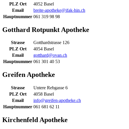
PLZ Ort
4052 Basel
Email
breite-apotheke@ifak-hin.ch
Hauptnummer
061 319 98 98
Gotthard Rotpunkt Apotheke
Strasse
Gotthardstrasse 126
PLZ Ort
4054 Basel
Email
gotthard@ovan.ch
Hauptnummer
061 301 40 53
Greifen Apotheke
Strasse
Untere Rebgasse 6
PLZ Ort
4058 Basel
Email
info@greifen-apotheke.ch
Hauptnummer
061 681 62 11
Kirchenfeld Apotheke