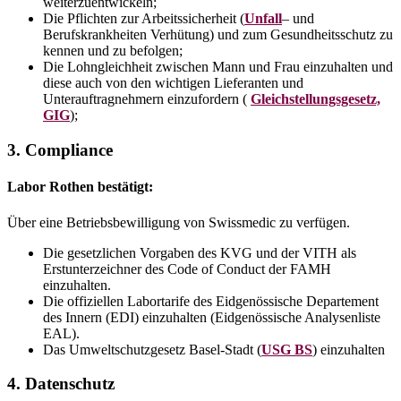
weiterzuentwickeln;
Die Pflichten zur Arbeitssicherheit (
Unfall
– und
Berufskrankheiten Verhütung) und zum Gesundheitsschutz zu
kennen und zu befolgen;
Die Lohngleichheit zwischen Mann und Frau einzuhalten und
diese auch von den wichtigen Lieferanten und
Unterauftragnehmern einzufordern (
Gleichstellungsgesetz,
GIG
);
3. Compliance
Labor Rothen bestätigt:
Über eine Betriebsbewilligung von Swissmedic zu verfügen.
Die gesetzlichen Vorgaben des KVG und der VITH als
Erstunterzeichner des Code of Conduct der FAMH
einzuhalten.
Die offiziellen Labortarife des Eidgenössische Departement
des Innern (EDI) einzuhalten (Eidgenössische Analysenliste
EAL).
Das Umweltschutzgesetz Basel-Stadt (
USG BS
) einzuhalten
4. Datenschutz