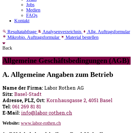
Jobs
Medien
FAQs
Kontakt
Resultatabfrage
Analysenverzeichnis
Allg. Auftragsformular
Mikrobio. Auftragsformular
Material bestellen
Back
Allgemeine Geschäftsbedingungen (AGB)
A. Allgemeine Angaben zum Betrieb
Name der Firma:
Labor Rothen AG
Sitz:
Basel-Stadt
Adresse, PLZ, Ort:
Kornhausgasse 2, 4051 Basel
Tel:
061 269 81 81
E-Mail:
info@labor-rothen.ch
Website:
www.labor-rothen.ch