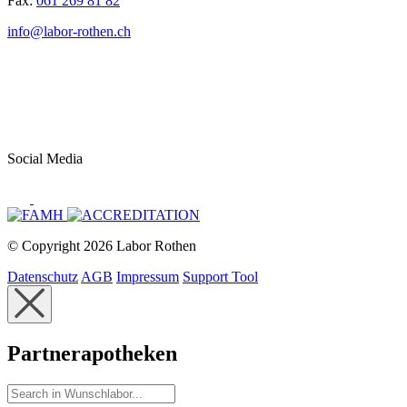
Fax:
061 269 81 82
info@labor-rothen.ch
Social Media
© Copyright 2026 Labor Rothen
Datenschutz
AGB
Impressum
Support Tool
Partnerapotheken