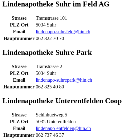
Lindenapotheke Suhr im Feld AG
Strasse
Tramstrasse 101
PLZ Ort
5034 Suhr
Email
lindenapo-suhr-feld@hin.ch
Hauptnummer
062 822 70 70
Lindenapotheke Suhre Park
Strasse
Tramstrasse 2
PLZ Ort
5034 Suhr
Email
lindenapo-suhrepark@hin.ch
Hauptnummer
062 825 40 80
Lindenapotheke Unterentfelden Coop
Strasse
Schinhuetweg 5
PLZ Ort
5035 Unterentfelden
Email
lindenapo-entfelden@hin.ch
Hauptnummer
062 737 46 37