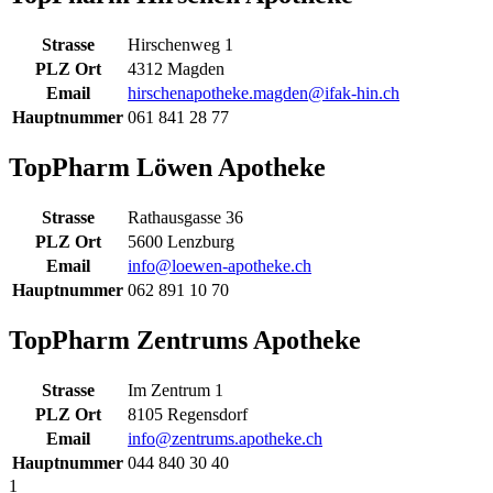
Strasse
Hirschenweg 1
PLZ Ort
4312 Magden
Email
hirschenapotheke.magden@ifak-hin.ch
Hauptnummer
061 841 28 77
TopPharm Löwen Apotheke
Strasse
Rathausgasse 36
PLZ Ort
5600 Lenzburg
Email
info@loewen-apotheke.ch
Hauptnummer
062 891 10 70
TopPharm Zentrums Apotheke
Strasse
Im Zentrum 1
PLZ Ort
8105 Regensdorf
Email
info@zentrums.apotheke.ch
Hauptnummer
044 840 30 40
1