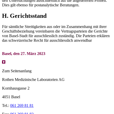
den Untersuchungen ausschliesslich auf die angelieferten Proben.
Dies gilt ebenso für postanalytische Beratungen.
H. Gerichtsstand
Für sämtliche Streitigkeiten aus oder im Zusammenhang mit ihrer
Geschäftsbeziehung vereinbaren die Vertragsparteien die Gerichte
von Basel-Stadt für ausschliesslich zuständig. Die Parteien erklären
das schweizerische Recht für ausschliesslich anwendbar
Basel, den 27. März 2023
Zum Seitenanfang
Rothen Medizinische Laboratorien AG
Kornhausgasse 2
4051 Basel
Tel.:
061 269 81 81