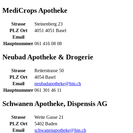
MediCrops Apotheke
Strasse
Steinenberg 23
PLZ Ort
4051 4051 Basel
Email
Hauptnummer
061 416 08 08
Neubad Apotheke & Drogerie
Strasse
Reiterstrasse 50
PLZ Ort
4054 Basel
Email
neubadapotheke@hin.ch
Hauptnummer
061 301 46 11
Schwanen Apotheke, Dispensis AG
Strasse
Weite Gasse 21
PLZ Ort
5402 Baden
Email
schwanenapotheke@hin.ch