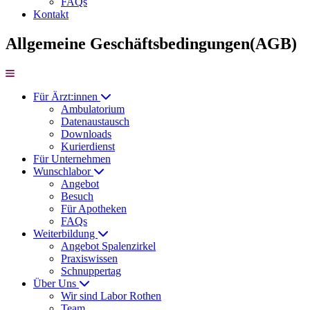
FAQs
Kontakt
Allgemeine Geschäftsbedingungen(AGB)
Für Ärzt:innen
Ambulatorium
Datenaustausch
Downloads
Kurierdienst
Für Unternehmen
Wunschlabor
Angebot
Besuch
Für Apotheken
FAQs
Weiterbildung
Angebot Spalenzirkel
Praxiswissen
Schnuppertag
Über Uns
Wir sind Labor Rothen
Team