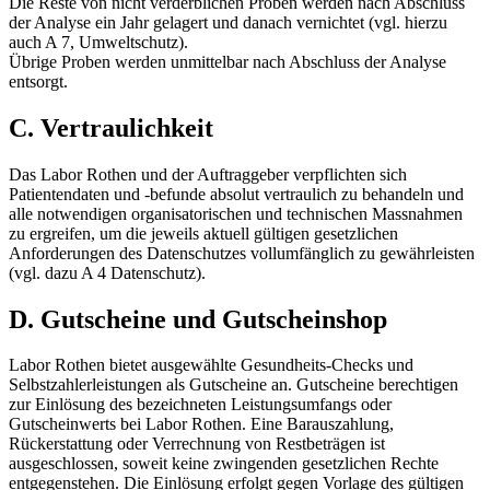
Die Reste von nicht verderblichen Proben werden nach Abschluss
der Analyse ein Jahr gelagert und danach vernichtet (vgl. hierzu
auch A 7, Umweltschutz).
Übrige Proben werden unmittelbar nach Abschluss der Analyse
entsorgt.
C. Vertraulichkeit
Das Labor Rothen und der Auftraggeber verpflichten sich
Patientendaten und -befunde absolut vertraulich zu behandeln und
alle notwendigen organisatorischen und technischen Massnahmen
zu ergreifen, um die jeweils aktuell gültigen gesetzlichen
Anforderungen des Datenschutzes vollumfänglich zu gewährleisten
(vgl. dazu A 4 Datenschutz).
D. Gutscheine und Gutscheinshop
Labor Rothen bietet ausgewählte Gesundheits-Checks und
Selbstzahlerleistungen als Gutscheine an. Gutscheine berechtigen
zur Einlösung des bezeichneten Leistungsumfangs oder
Gutscheinwerts bei Labor Rothen. Eine Barauszahlung,
Rückerstattung oder Verrechnung von Restbeträgen ist
ausgeschlossen, soweit keine zwingenden gesetzlichen Rechte
entgegenstehen. Die Einlösung erfolgt gegen Vorlage des gültigen