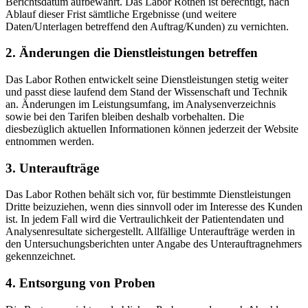
Berichtsdatum aufbewahrt. Das Labor Rothen ist berechtigt, nach
Ablauf dieser Frist sämtliche Ergebnisse (und weitere
Daten/Unterlagen betreffend den Auftrag/Kunden) zu vernichten.
2. Änderungen die Dienstleistungen betreffen
Das Labor Rothen entwickelt seine Dienstleistungen stetig weiter
und passt diese laufend dem Stand der Wissenschaft und Technik
an. Änderungen im Leistungsumfang, im Analysenverzeichnis
sowie bei den Tarifen bleiben deshalb vorbehalten. Die
diesbezüglich aktuellen Informationen können jederzeit der Website
entnommen werden.
3. Unteraufträge
Das Labor Rothen behält sich vor, für bestimmte Dienstleistungen
Dritte beizuziehen, wenn dies sinnvoll oder im Interesse des Kunden
ist. In jedem Fall wird die Vertraulichkeit der Patientendaten und
Analysenresultate sichergestellt. Allfällige Unteraufträge werden in
den Untersuchungsberichten unter Angabe des Unterauftragnehmers
gekennzeichnet.
4. Entsorgung von Proben