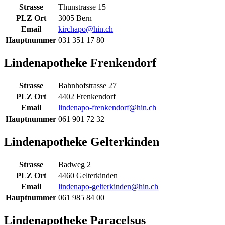
Strasse
Thunstrasse 15
PLZ Ort
3005 Bern
Email
kirchapo@hin.ch
Hauptnummer
031 351 17 80
Lindenapotheke Frenkendorf
Strasse
Bahnhofstrasse 27
PLZ Ort
4402 Frenkendorf
Email
lindenapo-frenkendorf@hin.ch
Hauptnummer
061 901 72 32
Lindenapotheke Gelterkinden
Strasse
Badweg 2
PLZ Ort
4460 Gelterkinden
Email
lindenapo-gelterkinden@hin.ch
Hauptnummer
061 985 84 00
Lindenapotheke Paracelsus