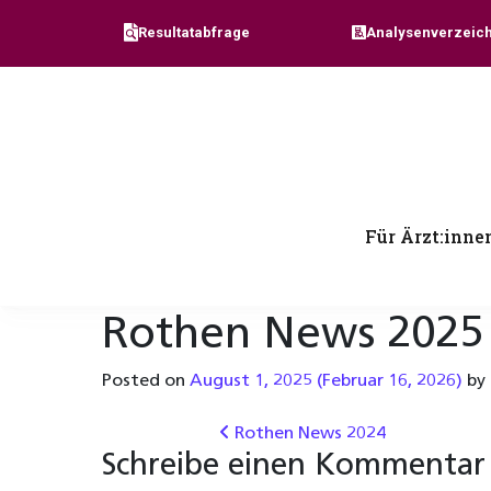
Skip to content
Resultatabfrage
Analysenverzeich
Für Ärzt:inne
Rothen News 2025
Posted on
August 1, 2025
(Februar 16, 2026)
by
Post navigation
Rothen News 2024
Schreibe einen Kommentar