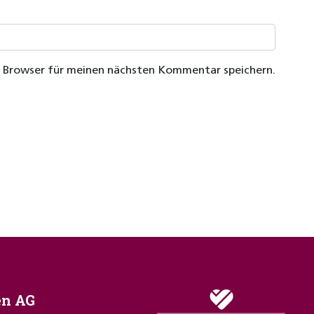
m Browser für meinen nächsten Kommentar speichern.
en AG