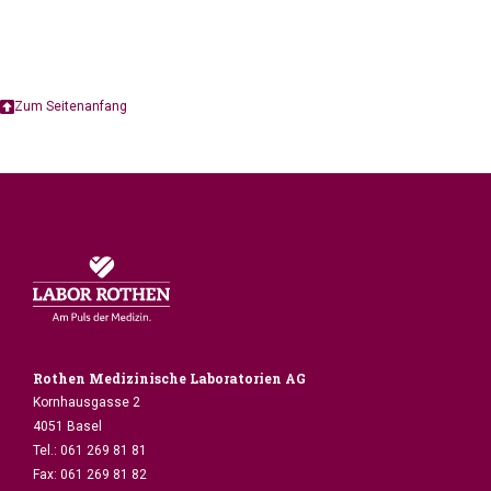
Zum Seitenanfang
Rothen Medizinische Laboratorien AG
Kornhausgasse 2
4051 Basel
Tel.:
061 269 81 81
Fax:
061 269 81 82