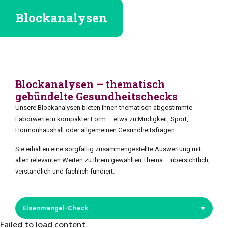
Allg. Auftragsformular
Mikrobio. Auftragsformular
Blockanalysen
Material bestellen
Blockanalysen – thematisch
gebündelte Gesundheitschecks
Unsere Blockanalysen bieten Ihnen thematisch abgestimmte
Laborwerte in kompakter Form – etwa zu Müdigkeit, Sport,
Hormonhaushalt oder allgemeinen Gesundheitsfragen.
Sie erhalten eine sorgfältig zusammengestellte Auswertung mit
allen relevanten Werten zu Ihrem gewählten Thema – übersichtlich,
verständlich und fachlich fundiert.
Eisenmangel-Check
Failed to load content.