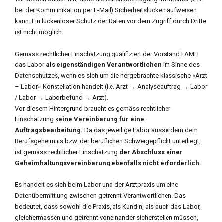
bei der Kommunikation per E-Mail) Sicherheitslücken aufweisen
kann. Ein lückenloser Schutz der Daten vor dem Zugriff durch Dritte
ist nicht möglich.
Gemäss rechtlicher Einschätzung qualifiziert der Vorstand FAMH
das Labor
als eigenständigen Verantwortlichen
im Sinne des
Datenschutzes, wenn es sich um die hergebrachte klassische «Arzt
– Labor»-Konstellation handelt (i.e. Arzt → Analyseauftrag → Labor
/ Labor → Laborbefund → Arzt).
Vor diesem Hintergrund braucht es gemäss rechtlicher
Einschätzung
keine Vereinbarung für eine
Auftragsbearbeitung.
Da das jeweilige Labor ausserdem dem
Berufsgeheimnis bzw. der beruflichen Schweigepflicht unterliegt,
ist gemäss rechtlicher Einschätzung
der Abschluss einer
Geheimhaltungsvereinbarung ebenfalls nicht erforderlich.
Es handelt es sich beim Labor und der Arztpraxis um eine
Datenübermittlung zwischen getrennt Verantwortlichen. Das
bedeutet, dass sowohl die Praxis, als Kundin, als auch das Labor,
gleichermassen und getrennt voneinander sicherstellen müssen,