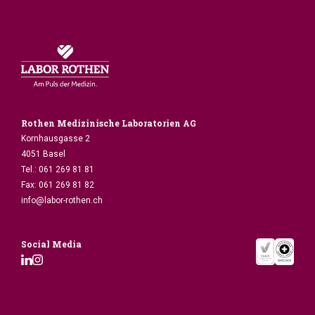
Rothen Medizinische Laboratorien AG
Kornhausgasse 2
4051 Basel
Tel.:
061 269 81 81
Fax:
061 269 81 82
info@labor-rothen.ch
Social Media