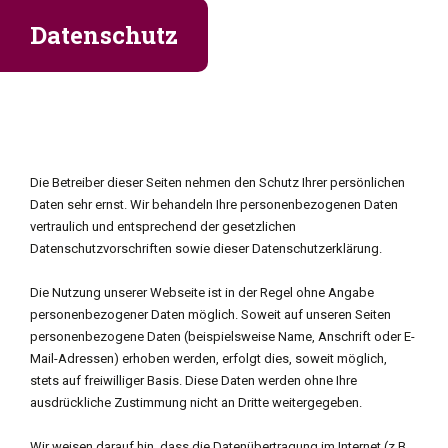
Allg. Auftragsformular
Mikrobio. Auftragsformular
Datenschutz
Material bestellen
Die Betreiber dieser Seiten nehmen den Schutz Ihrer persönlichen
Daten sehr ernst. Wir behandeln Ihre personenbezogenen Daten
vertraulich und entsprechend der gesetzlichen
Datenschutzvorschriften sowie dieser Datenschutzerklärung.
Die Nutzung unserer Webseite ist in der Regel ohne Angabe
personenbezogener Daten möglich. Soweit auf unseren Seiten
personenbezogene Daten (beispielsweise Name, Anschrift oder E-
Mail-Adressen) erhoben werden, erfolgt dies, soweit möglich,
stets auf freiwilliger Basis. Diese Daten werden ohne Ihre
ausdrückliche Zustimmung nicht an Dritte weitergegeben.
Wir weisen darauf hin, dass die Datenübertragung im Internet (z.B.