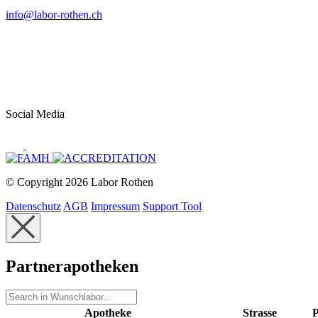
info@labor-rothen.ch
Social Media
© Copyright 2026 Labor Rothen
Datenschutz
AGB
Impressum
Support Tool
Partnerapotheken
Apotheke
Strasse