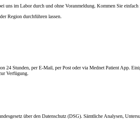
 bei uns im Labor durch und ohne Voranmeldung. Kommen Sie einfach z
 der Region durchführen lassen.
 von 24 Stunden, per E-Mail, per Post oder via Mednet Patient App. Ei
zur Verfügung.
 Bundesgesetz über den Datenschutz (DSG). Sämtliche Analysen, Unte