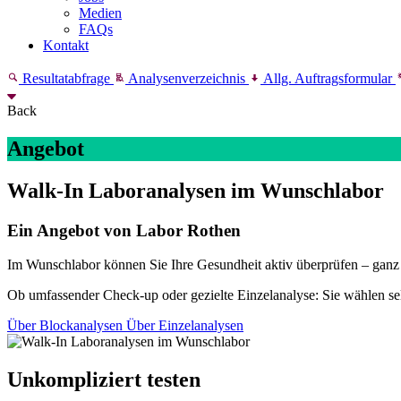
Medien
FAQs
Kontakt
Resultatabfrage
Analysenverzeichnis
Allg. Auftragsformular
Back
Angebot
Walk-In Laboranalysen im Wunschlabor
Ein Angebot von Labor Rothen
Im Wunschlabor können Sie Ihre Gesundheit aktiv überprüfen – ganz
Ob umfassender Check-up oder gezielte Einzelanalyse: Sie wählen se
Über Blockanalysen
Über Einzelanalysen
Unkompliziert testen