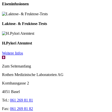
Eiseninfusionen
Laktose- & Fruktose-Tests
H.Pylori Atemtest
Weitere Infos
Zum Seitenanfang
Rothen Medizinische Laboratorien AG
Kornhausgasse 2
4051 Basel
Tel.:
061 269 81 81
Fax:
061 269 81 82