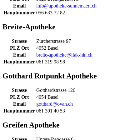
Email
info@apotheke-sunnemaert.ch
Hauptnummer
056 633 72 82
Breite-Apotheke
Strasse
Zürcherstrasse 97
PLZ Ort
4052 Basel
Email
breite-apotheke@ifak-hin.ch
Hauptnummer
061 319 98 98
Gotthard Rotpunkt Apotheke
Strasse
Gotthardstrasse 126
PLZ Ort
4054 Basel
Email
gotthard@ovan.ch
Hauptnummer
061 301 40 53
Greifen Apotheke
Strasse
Untere Rebgasse 6