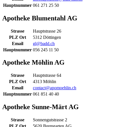
Hauptnummer
061 271 25 50
Apotheke Blumentahl AG
Strasse
Hauptstrasse 26
PLZ Ort
5312 Döttingen
Email
gl@badd.ch
Hauptnummer
056 245 11 50
Apotheke Möhlin AG
Strasse
Hauptstrasse 64
PLZ Ort
4313 Möhlin
Email
contact@apomoehlin.ch
Hauptnummer
061 851 40 40
Apotheke Sunne-Märt AG
Strasse
Sonnengutstrasse 2
PLZ Ort
5620 Bremgarten AG