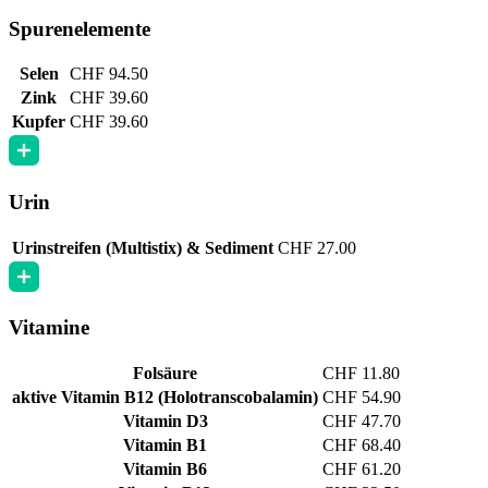
Spurenelemente
Selen
CHF 94.50
Zink
CHF 39.60
Kupfer
CHF 39.60
Urin
Urinstreifen (Multistix) & Sediment
CHF 27.00
Vitamine
Folsäure
CHF 11.80
aktive Vitamin B12 (Holotranscobalamin)
CHF 54.90
Vitamin D3
CHF 47.70
Vitamin B1
CHF 68.40
Vitamin B6
CHF 61.20