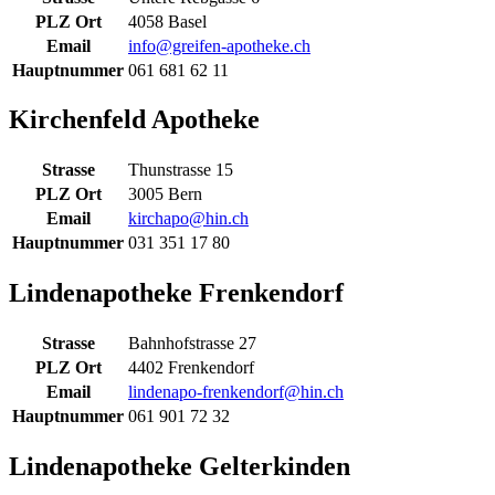
PLZ Ort
4058 Basel
Email
info@greifen-apotheke.ch
Hauptnummer
061 681 62 11
Kirchenfeld Apotheke
Strasse
Thunstrasse 15
PLZ Ort
3005 Bern
Email
kirchapo@hin.ch
Hauptnummer
031 351 17 80
Lindenapotheke Frenkendorf
Strasse
Bahnhofstrasse 27
PLZ Ort
4402 Frenkendorf
Email
lindenapo-frenkendorf@hin.ch
Hauptnummer
061 901 72 32
Lindenapotheke Gelterkinden