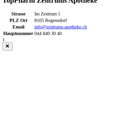
TopPharm Zentrums Apotheke
Strasse
Im Zentrum 1
PLZ Ort
8105 Regensdorf
Email
info@zentrums.apotheke.ch
Hauptnummer
044 840 30 40
1
Close