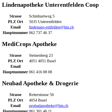
Lindenapotheke Unterentfelden Coop
Strasse
Schinhuetweg 5
PLZ Ort
5035 Unterentfelden
Email
lindenapo-entfelden@hin.ch
Hauptnummer
062 737 46 37
MediCrops Apotheke
Strasse
Steinenberg 23
PLZ Ort
4051 4051 Basel
Email
Hauptnummer
061 416 08 08
Neubad Apotheke & Drogerie
Strasse
Reiterstrasse 50
PLZ Ort
4054 Basel
Email
neubadapotheke@hin.ch
Hauptnummer
061 301 46 11