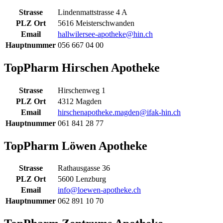
Strasse
Lindenmattstrasse 4 A
PLZ Ort
5616 Meisterschwanden
Email
hallwilersee-apotheke@hin.ch
Hauptnummer
056 667 04 00
TopPharm Hirschen Apotheke
Strasse
Hirschenweg 1
PLZ Ort
4312 Magden
Email
hirschenapotheke.magden@ifak-hin.ch
Hauptnummer
061 841 28 77
TopPharm Löwen Apotheke
Strasse
Rathausgasse 36
PLZ Ort
5600 Lenzburg
Email
info@loewen-apotheke.ch
Hauptnummer
062 891 10 70