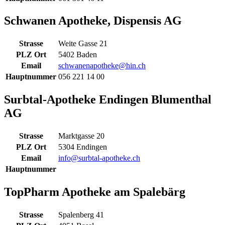
Schwanen Apotheke, Dispensis AG
Strasse
Weite Gasse 21
PLZ Ort
5402 Baden
Email
schwanenapotheke@hin.ch
Hauptnummer
056 221 14 00
Surbtal-Apotheke Endingen Blumenthal
AG
Strasse
Marktgasse 20
PLZ Ort
5304 Endingen
Email
info@surbtal-apotheke.ch
Hauptnummer
TopPharm Apotheke am Spalebärg
Strasse
Spalenberg 41