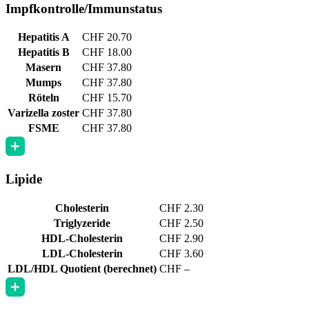
Impfkontrolle/Immunstatus
Hepatitis A
CHF 20.70
Hepatitis B
CHF 18.00
Masern
CHF 37.80
Mumps
CHF 37.80
Röteln
CHF 15.70
Varizella zoster
CHF 37.80
FSME
CHF 37.80
Lipide
Cholesterin
CHF 2.30
Triglyzeride
CHF 2.50
HDL-Cholesterin
CHF 2.90
LDL-Cholesterin
CHF 3.60
LDL/HDL Quotient (berechnet)
CHF –