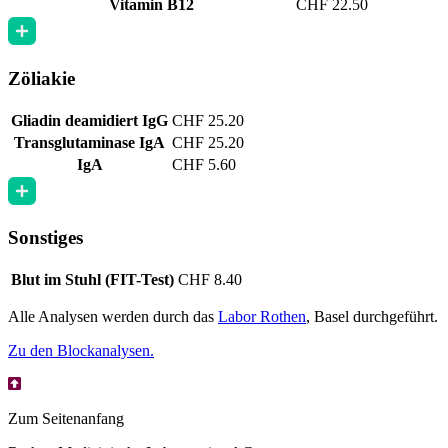
Vitamin B12
CHF 22.50
Zöliakie
Gliadin deamidiert IgG
CHF 25.20
Transglutaminase IgA
CHF 25.20
IgA
CHF 5.60
Sonstiges
Blut im Stuhl (FIT-Test)
CHF 8.40
Alle Analysen werden durch das
Labor Rothen
, Basel durchgeführt.
Zu den Blockanalysen.
Zum Seitenanfang