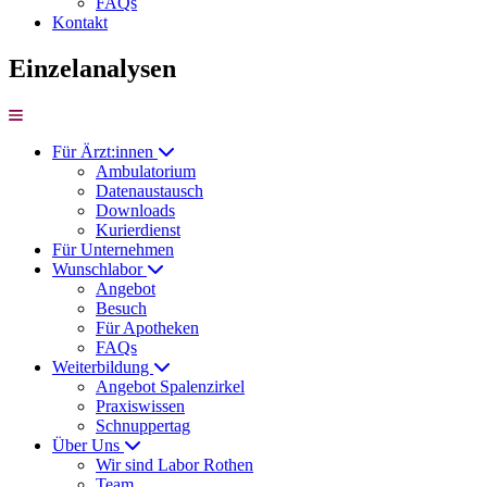
FAQs
Kontakt
Einzelanalysen
Für Ärzt:innen
Ambulatorium
Datenaustausch
Downloads
Kurierdienst
Für Unternehmen
Wunschlabor
Angebot
Besuch
Für Apotheken
FAQs
Weiterbildung
Angebot Spalenzirkel
Praxiswissen
Schnuppertag
Über Uns
Wir sind Labor Rothen
Team