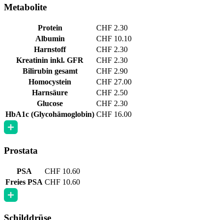
Metabolite
Protein
CHF 2.30
Albumin
CHF 10.10
Harnstoff
CHF 2.30
Kreatinin inkl. GFR
CHF 2.30
Bilirubin gesamt
CHF 2.90
Homocystein
CHF 27.00
Harnsäure
CHF 2.50
Glucose
CHF 2.30
HbA1c (Glycohämoglobin)
CHF 16.00
Prostata
PSA
CHF 10.60
Freies PSA
CHF 10.60
Schilddrüse