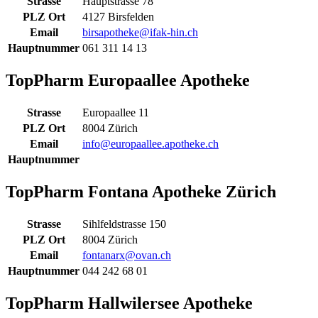
Strasse
Hauptstrasse 78
PLZ Ort
4127 Birsfelden
Email
birsapotheke@ifak-hin.ch
Hauptnummer
061 311 14 13
TopPharm Europaallee Apotheke
Strasse
Europaallee 11
PLZ Ort
8004 Zürich
Email
info@europaallee.apotheke.ch
Hauptnummer
TopPharm Fontana Apotheke Zürich
Strasse
Sihlfeldstrasse 150
PLZ Ort
8004 Zürich
Email
fontanarx@ovan.ch
Hauptnummer
044 242 68 01
TopPharm Hallwilersee Apotheke