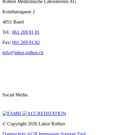
Rothen Medizinische Laboratorien AG
Kornhausgasse 2
4051 Basel
Tel.:
061 269 81 81
Fax:
061 269 81 82
info@labor-rothen.ch
Social Media
© Copyright 2026 Labor Rothen
Datenschutz
AGB
Impressum
Support Tool