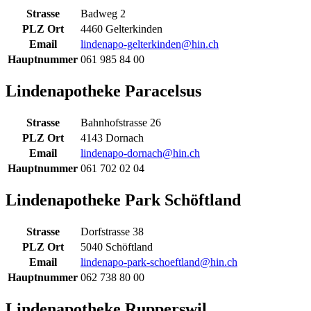
Strasse
Badweg 2
PLZ Ort
4460 Gelterkinden
Email
lindenapo-gelterkinden@hin.ch
Hauptnummer
061 985 84 00
Lindenapotheke Paracelsus
Strasse
Bahnhofstrasse 26
PLZ Ort
4143 Dornach
Email
lindenapo-dornach@hin.ch
Hauptnummer
061 702 02 04
Lindenapotheke Park Schöftland
Strasse
Dorfstrasse 38
PLZ Ort
5040 Schöftland
Email
lindenapo-park-schoeftland@hin.ch
Hauptnummer
062 738 80 00
Lindenapotheke Rupperswil