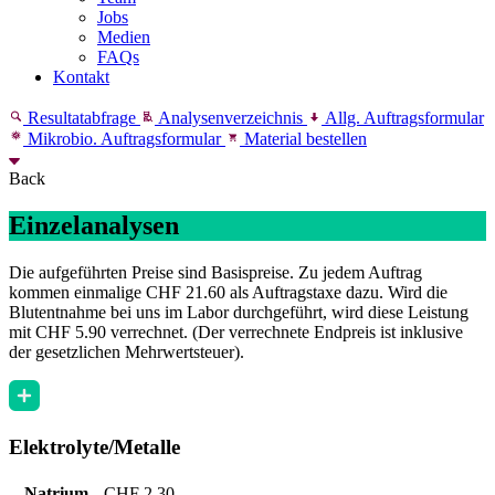
Jobs
Medien
FAQs
Kontakt
Resultatabfrage
Analysenverzeichnis
Allg. Auftragsformular
Mikrobio. Auftragsformular
Material bestellen
Back
Einzelanalysen
Die aufgeführten Preise sind Basispreise. Zu jedem Auftrag
kommen einmalige CHF 21.60 als Auftragstaxe dazu. Wird die
Blutentnahme bei uns im Labor durchgeführt, wird diese Leistung
mit CHF 5.90 verrechnet. (Der verrechnete Endpreis ist inklusive
der gesetzlichen Mehrwertsteuer).
Elektrolyte/Metalle
Natrium
CHF 2.30