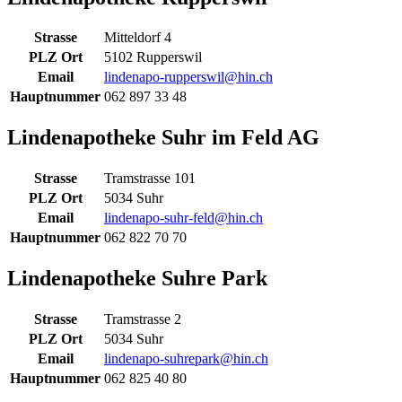
Strasse
Mitteldorf 4
PLZ Ort
5102 Rupperswil
Email
lindenapo-rupperswil@hin.ch
Hauptnummer
062 897 33 48
Lindenapotheke Suhr im Feld AG
Strasse
Tramstrasse 101
PLZ Ort
5034 Suhr
Email
lindenapo-suhr-feld@hin.ch
Hauptnummer
062 822 70 70
Lindenapotheke Suhre Park
Strasse
Tramstrasse 2
PLZ Ort
5034 Suhr
Email
lindenapo-suhrepark@hin.ch
Hauptnummer
062 825 40 80