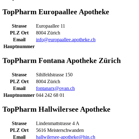
TopPharm Europaallee Apotheke
Strasse
Europaallee 11
PLZ Ort
8004 Zürich
Email
info@europaallee.apotheke.ch
Hauptnummer
TopPharm Fontana Apotheke Zürich
Strasse
Sihlfeldstrasse 150
PLZ Ort
8004 Zürich
Email
fontanarx@ovan.ch
Hauptnummer
044 242 68 01
TopPharm Hallwilersee Apotheke
Strasse
Lindenmattstrasse 4 A
PLZ Ort
5616 Meisterschwanden
Email
hallwilersee-apotheke@hin.ch