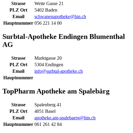
Strasse
Weite Gasse 21
PLZ Ort
5402 Baden
Email
schwanenapotheke@hin.ch
Hauptnummer
056 221 14 00
Surbtal-Apotheke Endingen Blumenthal
AG
Strasse
Marktgasse 20
PLZ Ort
5304 Endingen
Email
info@surbtal-apotheke.ch
Hauptnummer
TopPharm Apotheke am Spalebärg
Strasse
Spalenberg 41
PLZ Ort
4051 Basel
Email
apotheke.am-spalebaerg@hin.ch
Hauptnummer
061 261 42 84