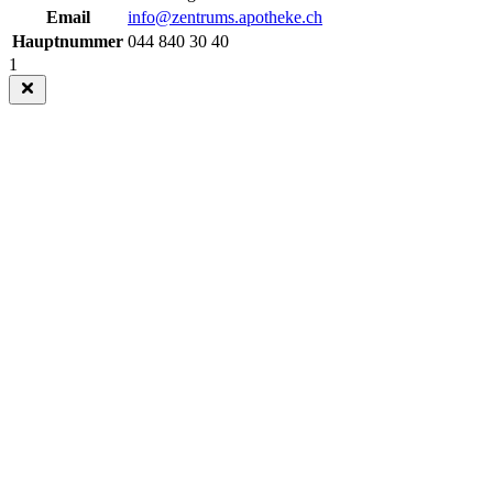
Email
info@zentrums.apotheke.ch
Hauptnummer
044 840 30 40
1
Close