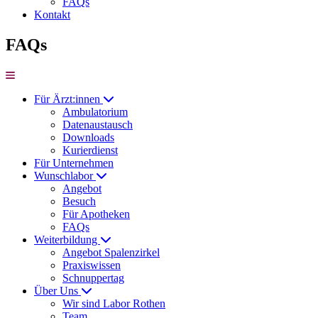
FAQs
Kontakt
FAQs
Für Ärzt:innen
Ambulatorium
Datenaustausch
Downloads
Kurierdienst
Für Unternehmen
Wunschlabor
Angebot
Besuch
Für Apotheken
FAQs
Weiterbildung
Angebot Spalenzirkel
Praxiswissen
Schnuppertag
Über Uns
Wir sind Labor Rothen
Team