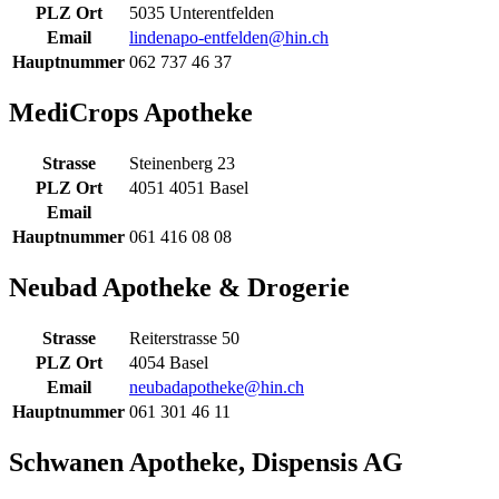
PLZ Ort
5035 Unterentfelden
Email
lindenapo-entfelden@hin.ch
Hauptnummer
062 737 46 37
MediCrops Apotheke
Strasse
Steinenberg 23
PLZ Ort
4051 4051 Basel
Email
Hauptnummer
061 416 08 08
Neubad Apotheke & Drogerie
Strasse
Reiterstrasse 50
PLZ Ort
4054 Basel
Email
neubadapotheke@hin.ch
Hauptnummer
061 301 46 11
Schwanen Apotheke, Dispensis AG