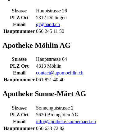
Strasse
Hauptstrasse 26
PLZ Ort
5312 Döttingen
Email
gl@badd.ch
Hauptnummer
056 245 11 50
Apotheke Möhlin AG
Strasse
Hauptstrasse 64
PLZ Ort
4313 Möhlin
Email
contact@apomoehlin.ch
Hauptnummer
061 851 40 40
Apotheke Sunne-Märt AG
Strasse
Sonnengutstrasse 2
PLZ Ort
5620 Bremgarten AG
Email
info@apotheke-sunnemaert.ch
Hauptnummer
056 633 72 82