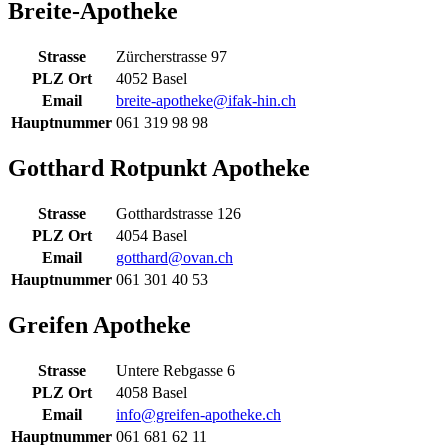
Breite-Apotheke
Strasse
Zürcherstrasse 97
PLZ Ort
4052 Basel
Email
breite-apotheke@ifak-hin.ch
Hauptnummer
061 319 98 98
Gotthard Rotpunkt Apotheke
Strasse
Gotthardstrasse 126
PLZ Ort
4054 Basel
Email
gotthard@ovan.ch
Hauptnummer
061 301 40 53
Greifen Apotheke
Strasse
Untere Rebgasse 6
PLZ Ort
4058 Basel
Email
info@greifen-apotheke.ch
Hauptnummer
061 681 62 11