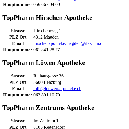
Hauptnummer
056 667 04 00
TopPharm Hirschen Apotheke
Strasse
Hirschenweg 1
PLZ Ort
4312 Magden
Email
hirschenapotheke.magden@ifak-hin.ch
Hauptnummer
061 841 28 77
TopPharm Löwen Apotheke
Strasse
Rathausgasse 36
PLZ Ort
5600 Lenzburg
Email
info@loewen-apotheke.ch
Hauptnummer
062 891 10 70
TopPharm Zentrums Apotheke
Strasse
Im Zentrum 1
PLZ Ort
8105 Regensdorf