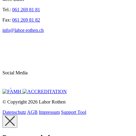
Tel.:
061 269 81 81
Fax:
061 269 81 82
info@labor-rothen.ch
Social Media
© Copyright 2026 Labor Rothen
Datenschutz
AGB
Impressum
Support Tool