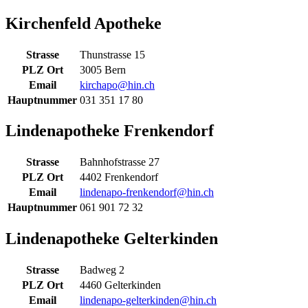
Kirchenfeld Apotheke
Strasse
Thunstrasse 15
PLZ Ort
3005 Bern
Email
kirchapo@hin.ch
Hauptnummer
031 351 17 80
Lindenapotheke Frenkendorf
Strasse
Bahnhofstrasse 27
PLZ Ort
4402 Frenkendorf
Email
lindenapo-frenkendorf@hin.ch
Hauptnummer
061 901 72 32
Lindenapotheke Gelterkinden
Strasse
Badweg 2
PLZ Ort
4460 Gelterkinden
Email
lindenapo-gelterkinden@hin.ch