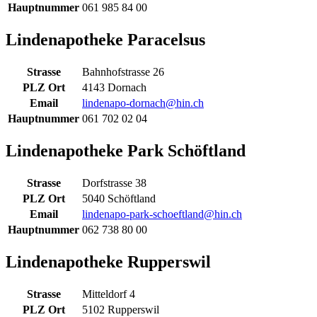
Hauptnummer
061 985 84 00
Lindenapotheke Paracelsus
Strasse
Bahnhofstrasse 26
PLZ Ort
4143 Dornach
Email
lindenapo-dornach@hin.ch
Hauptnummer
061 702 02 04
Lindenapotheke Park Schöftland
Strasse
Dorfstrasse 38
PLZ Ort
5040 Schöftland
Email
lindenapo-park-schoeftland@hin.ch
Hauptnummer
062 738 80 00
Lindenapotheke Rupperswil
Strasse
Mitteldorf 4
PLZ Ort
5102 Rupperswil