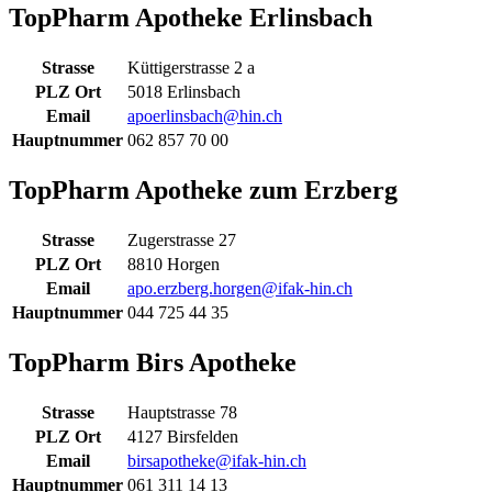
TopPharm Apotheke Erlinsbach
Strasse
Küttigerstrasse 2 a
PLZ Ort
5018 Erlinsbach
Email
apoerlinsbach@hin.ch
Hauptnummer
062 857 70 00
TopPharm Apotheke zum Erzberg
Strasse
Zugerstrasse 27
PLZ Ort
8810 Horgen
Email
apo.erzberg.horgen@ifak-hin.ch
Hauptnummer
044 725 44 35
TopPharm Birs Apotheke
Strasse
Hauptstrasse 78
PLZ Ort
4127 Birsfelden
Email
birsapotheke@ifak-hin.ch
Hauptnummer
061 311 14 13