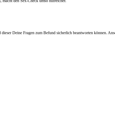
, macht den Sex-Check umso hilfreicher.
 dieser Deine Fragen zum Befund sicherlich beantworten können. Anso