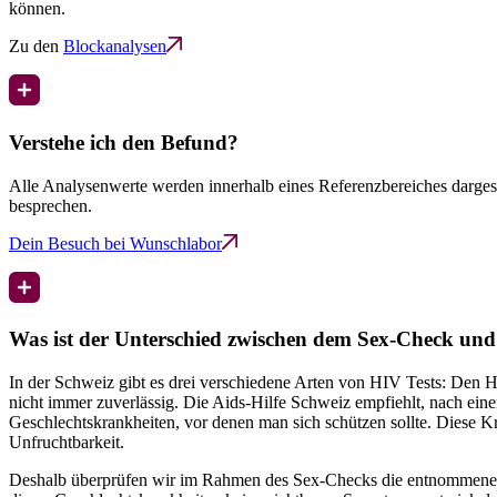
können.
Zu den
Blockanalysen
Verstehe ich den Befund?
Alle Analysenwerte werden innerhalb eines Referenzbereiches dargest
besprechen.
Dein Besuch bei Wunschlabor
Was ist der Unterschied zwischen dem Sex-Check und
In der Schweiz gibt es drei verschiedene Arten von HIV Tests: Den HIV
nicht immer zuverlässig. Die Aids-Hilfe Schweiz empfiehlt, nach einer 
Geschlechtskrankheiten, vor denen man sich schützen sollte. Diese K
Unfruchtbarkeit.
Deshalb überprüfen wir im Rahmen des Sex-Checks die entnommene B