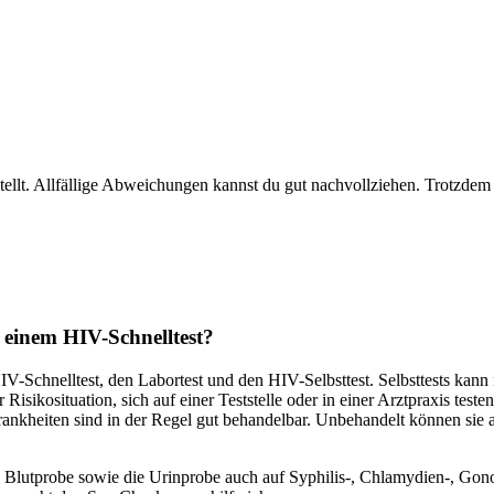
ellt. Allfällige Abweichungen kannst du gut nachvollziehen. Trotzdem 
 einem HIV-Schnelltest?
-Schnelltest, den Labortest und den HIV-Selbsttest. Selbsttests kann m
Risikosituation, sich auf einer Teststelle oder in einer Arztpraxis tes
rankheiten sind in der Regel gut behandelbar. Unbehandelt können sie 
lutprobe sowie die Urinprobe auch auf Syphilis-, Chlamydien-, Gonok