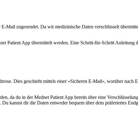
Mail zugesendet. Da wir medizinische Daten verschlüsselt übermittel
et Patient App übermittelt werden. Eine Schritt-für-Schritt Anleitung 
dresse. Dies geschieht mittels einer «Sicheren E-Mail», worüber nach E
en, da du in der Mednet Patient App bereits über eine Verschlüsselung
s. Du kannst dir die Daten entweder bequem über dein präferiertes End