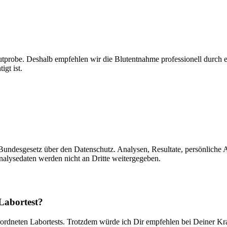
Blutprobe. Deshalb empfehlen wir die Blutentnahme professionell durch 
igt ist.
undesgesetz über den Datenschutz. Analysen, Resultate, persönliche A
nalysedaten werden nicht an Dritte weitergegeben.
Labortest?
erordneten Labortests. Trotzdem würde ich Dir empfehlen bei Deiner 