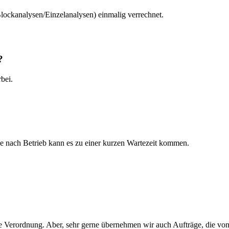
ockanalysen/Einzelanalysen) einmalig verrechnet.
?
bei.
e nach Betrieb kann es zu einer kurzen Wartezeit kommen.
?
he Verordnung. Aber, sehr gerne übernehmen wir auch Aufträge, die vo