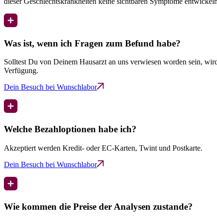
dieser Geschlechtskrankheiten keine sichtbaren Symptome entwickeln
Was ist, wenn ich Fragen zum Befund habe?
Solltest Du von Deinem Hausarzt an uns verwiesen worden sein, wird
Verfügung.
Dein Besuch bei Wunschlabor
Welche Bezahloptionen habe ich?
Akzeptiert werden Kredit- oder EC-Karten, Twint und Postkarte.
Dein Besuch bei Wunschlabor
Wie kommen die Preise der Analysen zustande?