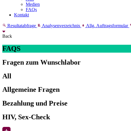
Medien
FAQs
Kontakt
Resultatabfrage
Analysenverzeichnis
Allg. Auftragsformular
Back
FAQS
Fragen zum Wunschlabor
All
Allgemeine Fragen
Bezahlung und Preise
HIV, Sex-Check