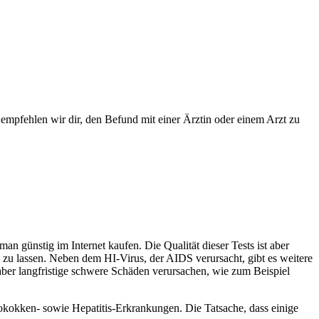
empfehlen wir dir, den Befund mit einer Ärztin oder einem Arzt zu
an günstig im Internet kaufen. Die Qualität dieser Tests ist aber
ten zu lassen. Neben dem HI-Virus, der AIDS verursacht, gibt es weitere
aber langfristige schwere Schäden verursachen, wie zum Beispiel
okken- sowie Hepatitis-Erkrankungen. Die Tatsache, dass einige