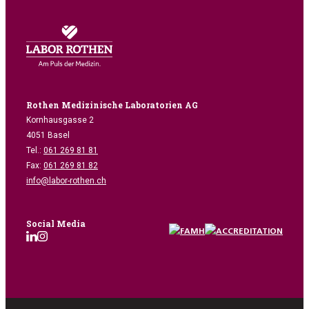
Rothen Medizinische Laboratorien AG
Kornhausgasse 2
4051 Basel
Tel.:
061 269 81 81
Fax:
061 269 81 82
info@labor-rothen.ch
Social Media