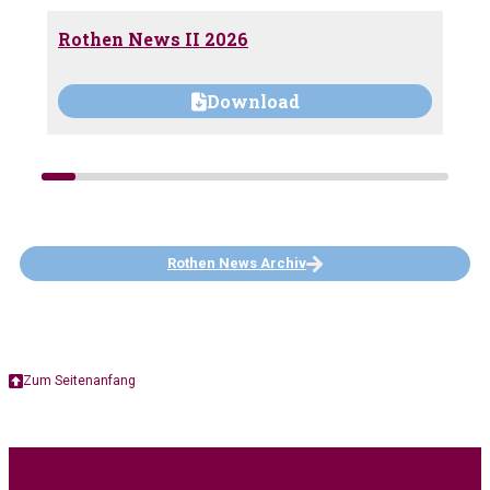
Rothen News II 2026
Download
Rothen News Archiv
Zum Seitenanfang