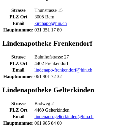
Strasse
Thunstrasse 15
PLZ Ort
3005 Bern
Email
kirchapo@hin.ch
Hauptnummer
031 351 17 80
Lindenapotheke Frenkendorf
Strasse
Bahnhofstrasse 27
PLZ Ort
4402 Frenkendorf
Email
lindenapo-frenkendorf@hin.ch
Hauptnummer
061 901 72 32
Lindenapotheke Gelterkinden
Strasse
Badweg 2
PLZ Ort
4460 Gelterkinden
Email
lindenapo-gelterkinden@hin.ch
Hauptnummer
061 985 84 00