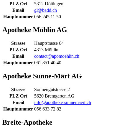
PLZ Ort
5312 Döttingen
Email
gl@badd.ch
Hauptnummer
056 245 11 50
Apotheke Möhlin AG
Strasse
Hauptstrasse 64
PLZ Ort
4313 Möhlin
Email
contact@apomoehlin.ch
Hauptnummer
061 851 40 40
Apotheke Sunne-Märt AG
Strasse
Sonnengutstrasse 2
PLZ Ort
5620 Bremgarten AG
Email
info@apotheke-sunnemaert.ch
Hauptnummer
056 633 72 82
Breite-Apotheke