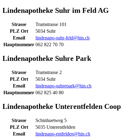
Lindenapotheke Suhr im Feld AG
Strasse
Tramstrasse 101
PLZ Ort
5034 Suhr
Email
lindenapo-suhr-feld@hin.ch
Hauptnummer
062 822 70 70
Lindenapotheke Suhre Park
Strasse
Tramstrasse 2
PLZ Ort
5034 Suhr
Email
lindenapo-suhrepark@hin.ch
Hauptnummer
062 825 40 80
Lindenapotheke Unterentfelden Coop
Strasse
Schinhuetweg 5
PLZ Ort
5035 Unterentfelden
Email
lindenapo-entfelden@hin.ch