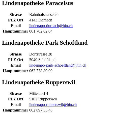
Lindenapotheke Paracelsus
Strasse
Bahnhofstrasse 26
PLZ Ort
4143 Dornach
Email
lindenapo-dornach@hin.ch
Hauptnummer
061 702 02 04
Lindenapotheke Park Schöftland
Strasse
Dorfstrasse 38
PLZ Ort
5040 Schöftland
Email
lindenapo-park-schoeftland@hin.ch
Hauptnummer
062 738 80 00
Lindenapotheke Rupperswil
Strasse
Mitteldorf 4
PLZ Ort
5102 Rupperswil
Email
lindenapo-rupperswil@hin.ch
Hauptnummer
062 897 33 48