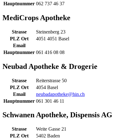
Hauptnummer
062 737 46 37
MediCrops Apotheke
Strasse
Steinenberg 23
PLZ Ort
4051 4051 Basel
Email
Hauptnummer
061 416 08 08
Neubad Apotheke & Drogerie
Strasse
Reiterstrasse 50
PLZ Ort
4054 Basel
Email
neubadapotheke@hin.ch
Hauptnummer
061 301 46 11
Schwanen Apotheke, Dispensis AG
Strasse
Weite Gasse 21
PLZ Ort
5402 Baden