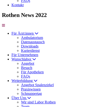
FAQs
Kontakt
Rothen News 2022
Für Ärzt:innen
Ambulatorium
Datenaustausch
Downloads
Kurierdienst
Für Unternehmen
Wunschlabor
Angebot
Besuch
Für Apotheken
FAQs
Weiterbildung
Angebot Spalenzirkel
Praxiswissen
Schnuppertag
Über Uns
Wir sind Labor Rothen
Team