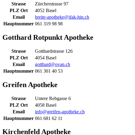
Strasse
Zürcherstrasse 97
PLZ Ort
4052 Basel
Email
breite-apotheke@ifak-hin.ch
Hauptnummer
061 319 98 98
Gotthard Rotpunkt Apotheke
Strasse
Gotthardstrasse 126
PLZ Ort
4054 Basel
Email
gotthard@ovan.ch
Hauptnummer
061 301 40 53
Greifen Apotheke
Strasse
Untere Rebgasse 6
PLZ Ort
4058 Basel
Email
info@greifen-apotheke.ch
Hauptnummer
061 681 62 11
Kirchenfeld Apotheke