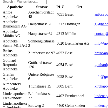
Apotheke
Strasse
PLZ
Ort
Anfos
Aeschenvorstadt
4051
Basel
anfosapo
Apotheke
48
Apotheke
Hauptstrasse 26
5312
Döttingen
gl@badd
Blumentahl AG
Apotheke
Hauptstrasse 64
4313
Möhlin
contact
Möhlin AG
Apotheke
Sonnengutstrasse
5620
Bremgarten AG
info@ap
Sunne-Märt AG
2
Breite-
Zürcherstrasse 97
4052
Basel
breite-a
Apotheke
Gotthard
Gotthardstrasse
Rotpunkt
4054
Basel
gotthar
126
Apotheke
Greifen
Untere Rebgasse
4058
Basel
info@gre
Apotheke
6
Kirchenfeld
Thunstrasse 15
3005
Bern
kirchap
Apotheke
Lindenapotheke
Bahnhofstrasse
4402
Frenkendorf
lindenap
Frenkendorf
27
Lindenapotheke
Badweg 2
4460
Gelterkinden
lindenap
Gelterkinden