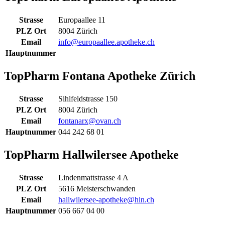
Strasse
Europaallee 11
PLZ Ort
8004 Zürich
Email
info@europaallee.apotheke.ch
Hauptnummer
TopPharm Fontana Apotheke Zürich
Strasse
Sihlfeldstrasse 150
PLZ Ort
8004 Zürich
Email
fontanarx@ovan.ch
Hauptnummer
044 242 68 01
TopPharm Hallwilersee Apotheke
Strasse
Lindenmattstrasse 4 A
PLZ Ort
5616 Meisterschwanden
Email
hallwilersee-apotheke@hin.ch
Hauptnummer
056 667 04 00