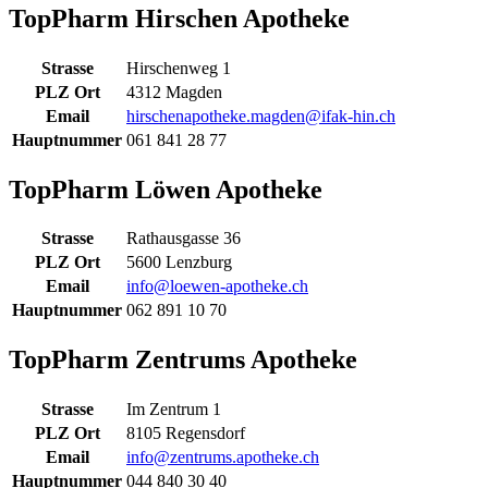
TopPharm Hirschen Apotheke
Strasse
Hirschenweg 1
PLZ Ort
4312 Magden
Email
hirschenapotheke.magden@ifak-hin.ch
Hauptnummer
061 841 28 77
TopPharm Löwen Apotheke
Strasse
Rathausgasse 36
PLZ Ort
5600 Lenzburg
Email
info@loewen-apotheke.ch
Hauptnummer
062 891 10 70
TopPharm Zentrums Apotheke
Strasse
Im Zentrum 1
PLZ Ort
8105 Regensdorf
Email
info@zentrums.apotheke.ch
Hauptnummer
044 840 30 40