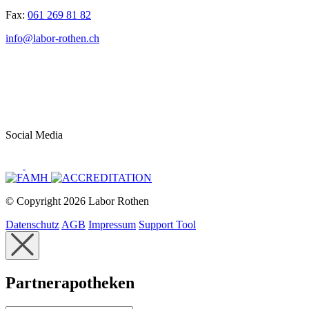
Fax:
061 269 81 82
info@labor-rothen.ch
Social Media
© Copyright 2026 Labor Rothen
Datenschutz
AGB
Impressum
Support Tool
Partnerapotheken