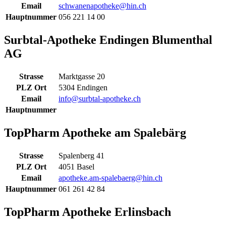
Email
schwanenapotheke@hin.ch
Hauptnummer
056 221 14 00
Surbtal-Apotheke Endingen Blumenthal
AG
Strasse
Marktgasse 20
PLZ Ort
5304 Endingen
Email
info@surbtal-apotheke.ch
Hauptnummer
TopPharm Apotheke am Spalebärg
Strasse
Spalenberg 41
PLZ Ort
4051 Basel
Email
apotheke.am-spalebaerg@hin.ch
Hauptnummer
061 261 42 84
TopPharm Apotheke Erlinsbach