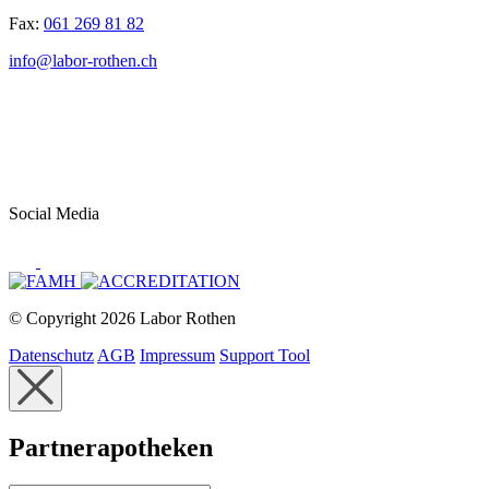
Fax:
061 269 81 82
info@labor-rothen.ch
Social Media
© Copyright 2026 Labor Rothen
Datenschutz
AGB
Impressum
Support Tool
Partnerapotheken