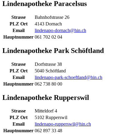
Lindenapotheke Paracelsus
Strasse
Bahnhofstrasse 26
PLZ Ort
4143 Dornach
Email
lindenapo-dornach@hin.ch
Hauptnummer
061 702 02 04
Lindenapotheke Park Schöftland
Strasse
Dorfstrasse 38
PLZ Ort
5040 Schöftland
Email
lindenapo-park-schoeftland@hin.ch
Hauptnummer
062 738 80 00
Lindenapotheke Rupperswil
Strasse
Mitteldorf 4
PLZ Ort
5102 Rupperswil
Email
lindenapo-rupperswil@hin.ch
Hauptnummer
062 897 33 48