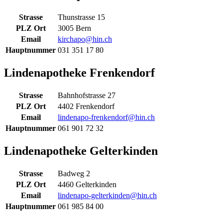
Strasse
Thunstrasse 15
PLZ Ort
3005 Bern
Email
kirchapo@hin.ch
Hauptnummer
031 351 17 80
Lindenapotheke Frenkendorf
Strasse
Bahnhofstrasse 27
PLZ Ort
4402 Frenkendorf
Email
lindenapo-frenkendorf@hin.ch
Hauptnummer
061 901 72 32
Lindenapotheke Gelterkinden
Strasse
Badweg 2
PLZ Ort
4460 Gelterkinden
Email
lindenapo-gelterkinden@hin.ch
Hauptnummer
061 985 84 00