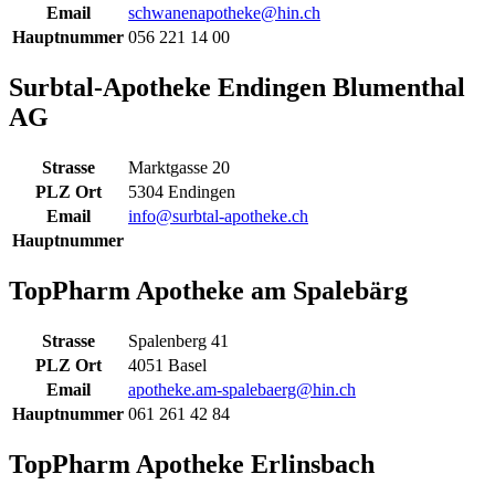
Email
schwanenapotheke@hin.ch
Hauptnummer
056 221 14 00
Surbtal-Apotheke Endingen Blumenthal
AG
Strasse
Marktgasse 20
PLZ Ort
5304 Endingen
Email
info@surbtal-apotheke.ch
Hauptnummer
TopPharm Apotheke am Spalebärg
Strasse
Spalenberg 41
PLZ Ort
4051 Basel
Email
apotheke.am-spalebaerg@hin.ch
Hauptnummer
061 261 42 84
TopPharm Apotheke Erlinsbach