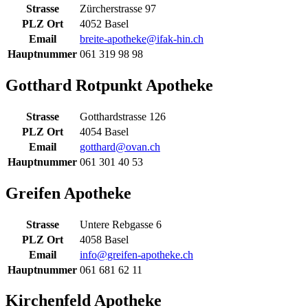
Strasse
Zürcherstrasse 97
PLZ Ort
4052 Basel
Email
breite-apotheke@ifak-hin.ch
Hauptnummer
061 319 98 98
Gotthard Rotpunkt Apotheke
Strasse
Gotthardstrasse 126
PLZ Ort
4054 Basel
Email
gotthard@ovan.ch
Hauptnummer
061 301 40 53
Greifen Apotheke
Strasse
Untere Rebgasse 6
PLZ Ort
4058 Basel
Email
info@greifen-apotheke.ch
Hauptnummer
061 681 62 11
Kirchenfeld Apotheke