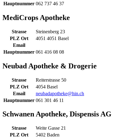
Hauptnummer
062 737 46 37
MediCrops Apotheke
Strasse
Steinenberg 23
PLZ Ort
4051 4051 Basel
Email
Hauptnummer
061 416 08 08
Neubad Apotheke & Drogerie
Strasse
Reiterstrasse 50
PLZ Ort
4054 Basel
Email
neubadapotheke@hin.ch
Hauptnummer
061 301 46 11
Schwanen Apotheke, Dispensis AG
Strasse
Weite Gasse 21
PLZ Ort
5402 Baden