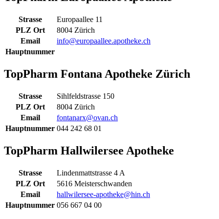
Strasse
Europaallee 11
PLZ Ort
8004 Zürich
Email
info@europaallee.apotheke.ch
Hauptnummer
TopPharm Fontana Apotheke Zürich
Strasse
Sihlfeldstrasse 150
PLZ Ort
8004 Zürich
Email
fontanarx@ovan.ch
Hauptnummer
044 242 68 01
TopPharm Hallwilersee Apotheke
Strasse
Lindenmattstrasse 4 A
PLZ Ort
5616 Meisterschwanden
Email
hallwilersee-apotheke@hin.ch
Hauptnummer
056 667 04 00