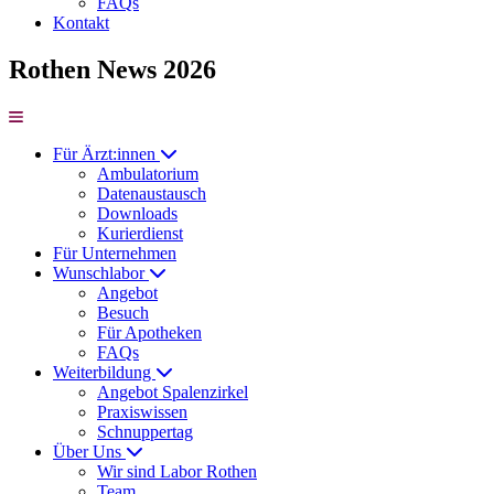
FAQs
Kontakt
Rothen News 2026
Für Ärzt:innen
Ambulatorium
Datenaustausch
Downloads
Kurierdienst
Für Unternehmen
Wunschlabor
Angebot
Besuch
Für Apotheken
FAQs
Weiterbildung
Angebot Spalenzirkel
Praxiswissen
Schnuppertag
Über Uns
Wir sind Labor Rothen
Team