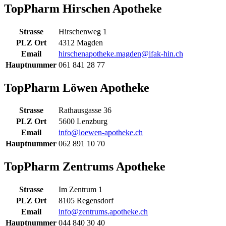
TopPharm Hirschen Apotheke
Strasse
Hirschenweg 1
PLZ Ort
4312 Magden
Email
hirschenapotheke.magden@ifak-hin.ch
Hauptnummer
061 841 28 77
TopPharm Löwen Apotheke
Strasse
Rathausgasse 36
PLZ Ort
5600 Lenzburg
Email
info@loewen-apotheke.ch
Hauptnummer
062 891 10 70
TopPharm Zentrums Apotheke
Strasse
Im Zentrum 1
PLZ Ort
8105 Regensdorf
Email
info@zentrums.apotheke.ch
Hauptnummer
044 840 30 40