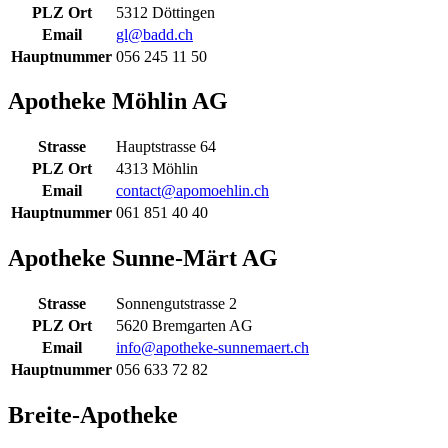
PLZ Ort
5312 Döttingen
Email
gl@badd.ch
Hauptnummer
056 245 11 50
Apotheke Möhlin AG
Strasse
Hauptstrasse 64
PLZ Ort
4313 Möhlin
Email
contact@apomoehlin.ch
Hauptnummer
061 851 40 40
Apotheke Sunne-Märt AG
Strasse
Sonnengutstrasse 2
PLZ Ort
5620 Bremgarten AG
Email
info@apotheke-sunnemaert.ch
Hauptnummer
056 633 72 82
Breite-Apotheke