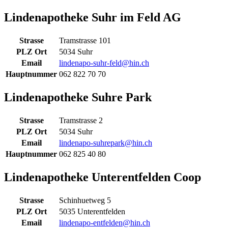
Lindenapotheke Suhr im Feld AG
Strasse
Tramstrasse 101
PLZ Ort
5034 Suhr
Email
lindenapo-suhr-feld@hin.ch
Hauptnummer
062 822 70 70
Lindenapotheke Suhre Park
Strasse
Tramstrasse 2
PLZ Ort
5034 Suhr
Email
lindenapo-suhrepark@hin.ch
Hauptnummer
062 825 40 80
Lindenapotheke Unterentfelden Coop
Strasse
Schinhuetweg 5
PLZ Ort
5035 Unterentfelden
Email
lindenapo-entfelden@hin.ch