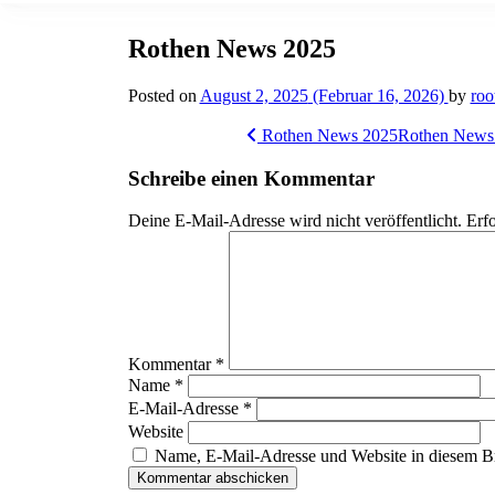
Rothen News 2025
Posted on
August 2, 2025
(Februar 16, 2026)
by
roo
Post
Rothen News 2025
Rothen News 
navigation
Schreibe einen Kommentar
Deine E-Mail-Adresse wird nicht veröffentlicht.
Erfo
Kommentar
*
Name
*
E-Mail-Adresse
*
Website
Name, E-Mail-Adresse und Website in diesem B