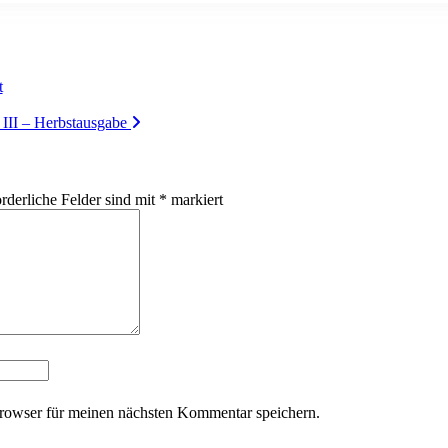
t
III – Herbstausgabe
rderliche Felder sind mit
*
markiert
rowser für meinen nächsten Kommentar speichern.